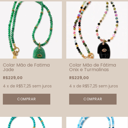
Colar Mão de Fatima
Colar Mão de Fátima
Jade
Onix e Turmalinas
R$229,00
R$229,00
4
x de
R$57,25
sem juros
4
x de
R$57,25
sem juros