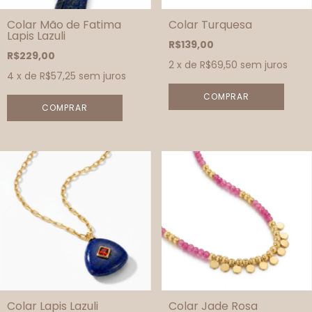
Colar Mão de Fatima
Colar Turquesa
Lapis Lazuli
R$139,00
R$229,00
2
x de
R$69,50
sem juros
4
x de
R$57,25
sem juros
Colar Lapis Lazuli
Colar Jade Rosa