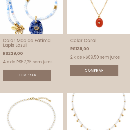
Colar Mão de Fátima
Colar Coral
Lapis Lazuli
R$139,00
R$229,00
2
x de
R$69,50
sem juros
4
x de
R$57,25
sem juros