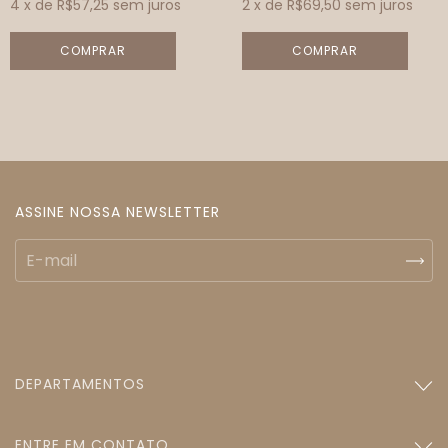
4
x de
R$57,25
sem juros
2
x de
R$69,50
sem juros
ASSINE NOSSA NEWSLETTER
DEPARTAMENTOS
ENTRE EM CONTATO