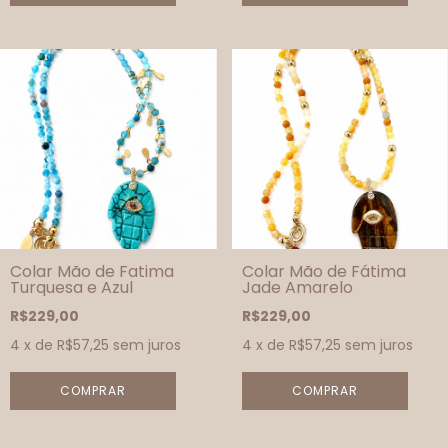
Colar Mão de Fatima
Colar Mão de Fátima
Turquesa e Azul
Jade Amarelo
R$229,00
R$229,00
4
x de
R$57,25
sem juros
4
x de
R$57,25
sem juros