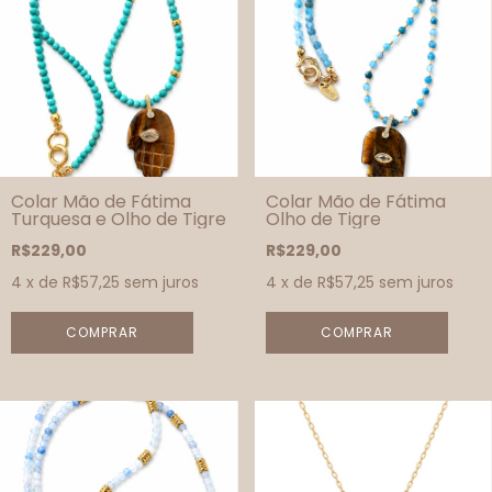
Colar Mão de Fátima
Colar Mão de Fátima
Turquesa e Olho de Tigre
Olho de Tigre
R$229,00
R$229,00
4
x de
R$57,25
sem juros
4
x de
R$57,25
sem juros