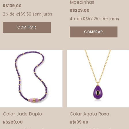
Moedinhas
R$139,00
R$229,00
2
x de
R$69,50
sem juros
4
x de
R$57,25
sem juros
Colar Jade Duplo
Colar Agata Roxa
R$229,00
R$139,00