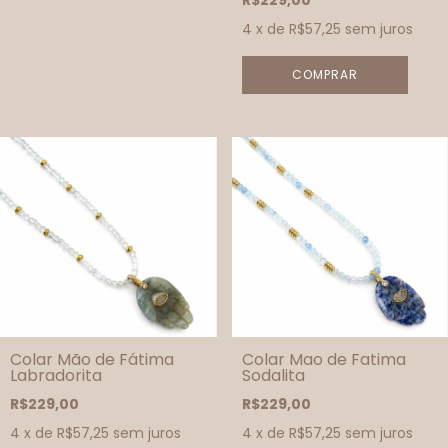
R$229,00
4
x de
R$57,25
sem juros
Colar Mão de Fátima
Colar Mao de Fatima
Labradorita
Sodalita
R$229,00
R$229,00
4
x de
R$57,25
sem juros
4
x de
R$57,25
sem juros