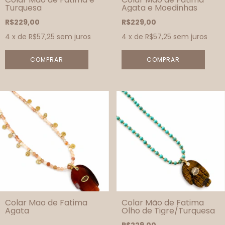
Turquesa
Agata e Moedinhas
R$229,00
R$229,00
4
x de
R$57,25
sem juros
4
x de
R$57,25
sem juros
Colar Mao de Fatima
Colar Mão de Fatima
Agata
Olho de Tigre/Turquesa