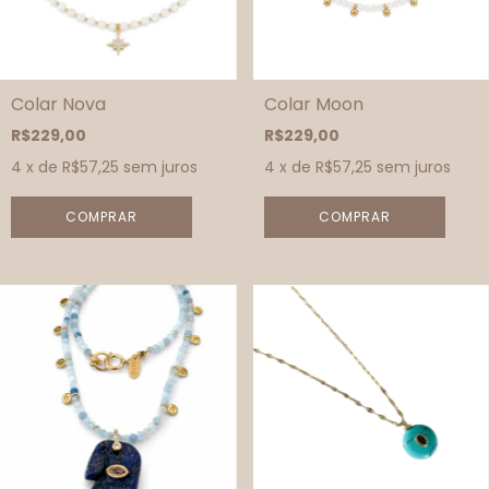
Colar Nova
Colar Moon
R$229,00
R$229,00
4
x de
R$57,25
sem juros
4
x de
R$57,25
sem juros