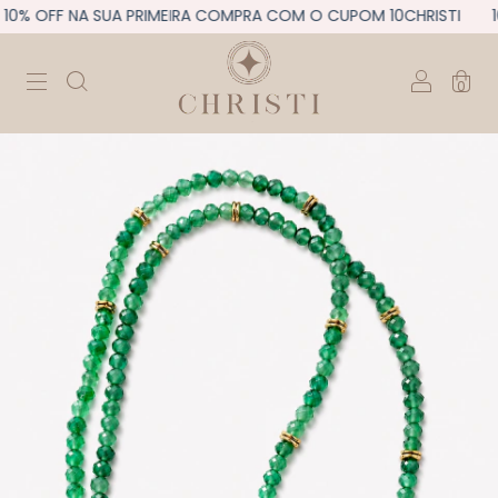
0% OFF NA SUA PRIMEIRA COMPRA COM O CUPOM 10CHRISTI
10
0