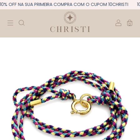
0% OFF NA SUA PRIMEIRA COMPRA COM O CUPOM 10CHRISTI
10
0