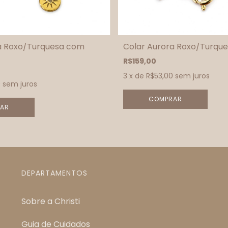
a Roxo/Turquesa com
Colar Aurora Roxo/Turqu
R$159,00
3
x de
R$53,00
sem juros
0
sem juros
DEPARTAMENTOS
Sobre a Christi
Guia de Cuidados