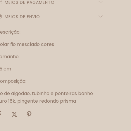
MEIOS DE PAGAMENTO
MEIOS DE ENVIO
escrição:
olar fio mesclado cores
amanho:
5 cm
omposição:
io de algodao, tubinho e ponteiras banho
uro 18k, pingente redondo prisma