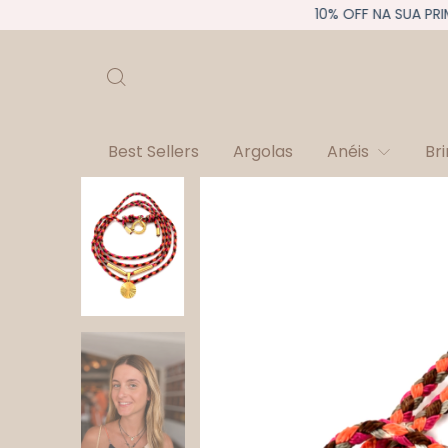
10% OFF NA SUA PRIMEI
Best Sellers
Argolas
Anéis
Br