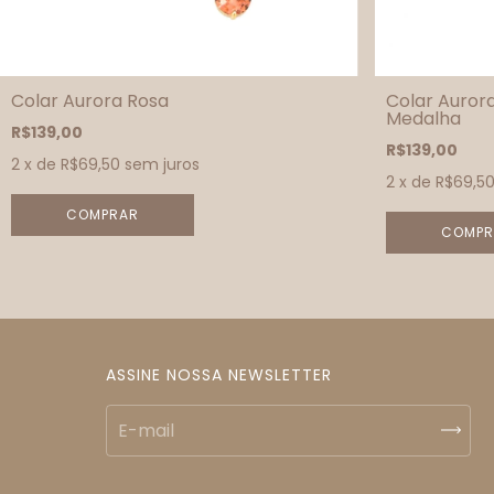
Colar Aurora Rosa
Colar Auror
Medalha
R$139,00
R$139,00
2
x de
R$69,50
sem juros
2
x de
R$69,5
ASSINE NOSSA NEWSLETTER