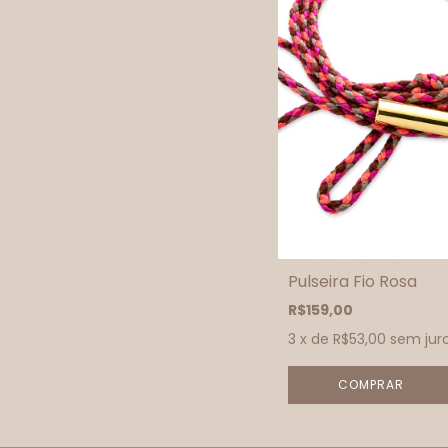
Pulseira Fio Rosa
R$159,00
3
x de
R$53,00
sem jur