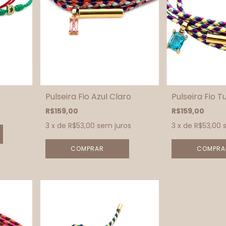
Pulseira Fio Azul Claro
Pulseira Fio 
R$159,00
R$159,00
3
x de
R$53,00
sem juros
3
x de
R$53,00