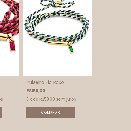
Pulseira Fio Roxo
R$159,00
os
3
x de
R$53,00
sem juros