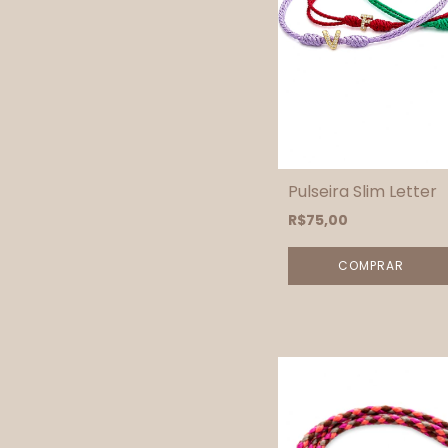
Pulseira Slim Letter
R$75,00
COMPRAR