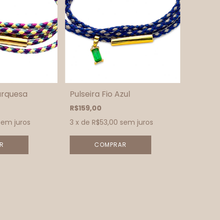
Turquesa
Pulseira Fio Azul
R$159,00
sem juros
3
x de
R$53,00
sem juros