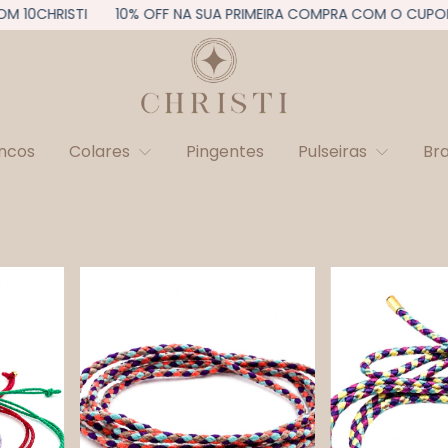
10CHRISTI
10% OFF NA SUA PRIMEIRA COMPRA COM O CUPOM 1
incos
Colares
Pingentes
Pulseiras
Br