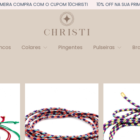
IRA COMPRA COM O CUPOM 10CHRISTI
10% OFF NA SUA PRIMEI
incos
Colares
Pingentes
Pulseiras
Br