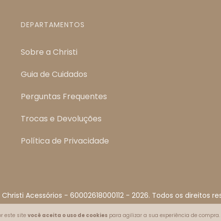
DEPARTAMENTOS
Sobre a Christi
Guia de Cuidados
Perguntas Frequentes
Trocas e Devoluções
Política de Privacidade
 Christi Acessórios - 60002618000112 - 2026. Todos os direitos re
r este site
você aceita o uso de cookies
para agilizar a sua experiência de compra.