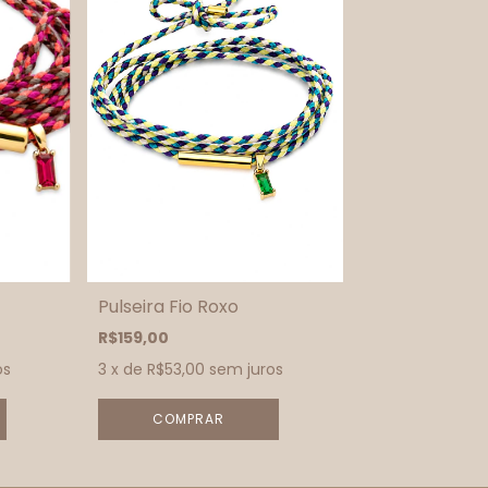
Pulseira Fio Roxo
R$159,00
os
3
x de
R$53,00
sem juros