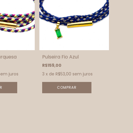
Turquesa
Pulseira Fio Azul
R$159,00
sem juros
3
x de
R$53,00
sem juros