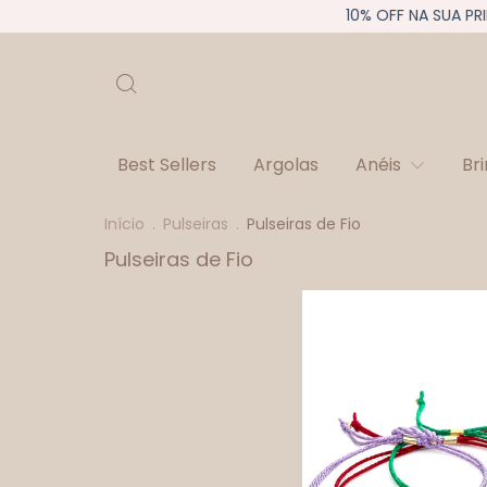
10% OFF NA SUA PRIME
Best Sellers
Argolas
Anéis
Br
Início
.
Pulseiras
.
Pulseiras de Fio
Pulseiras de Fio