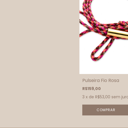
Pulseira Fio Rosa
R$159,00
3
x de
R$53,00
sem jur