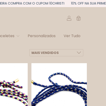
RA COMPRA COM O CUPOM 10CHRISTI
10% OFF NA SUA PRIMEIR
0
aceletes
Personalizados
Ver Tudo