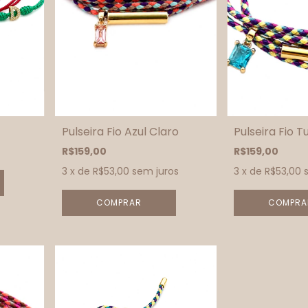
Pulseira Fio Azul Claro
Pulseira Fio 
R$159,00
R$159,00
3
x de
R$53,00
sem juros
3
x de
R$53,00