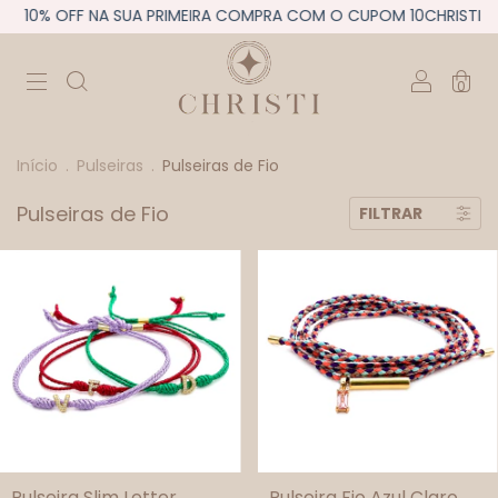
10% OFF NA SUA PRIMEIRA COMPRA COM O CUPOM 10CHRISTI
0
Início
.
Pulseiras
.
Pulseiras de Fio
Pulseiras de Fio
FILTRAR
Pulseira Slim Letter
Pulseira Fio Azul Claro