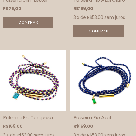
R$75,00
R$159,00
3
x de
R$53,00
sem juros
COMPRAR
Pulseira Fio Turquesa
Pulseira Fio Azul
R$159,00
R$159,00
3
x de
R$53,00
sem juros
3
x de
R$53,00
sem juros