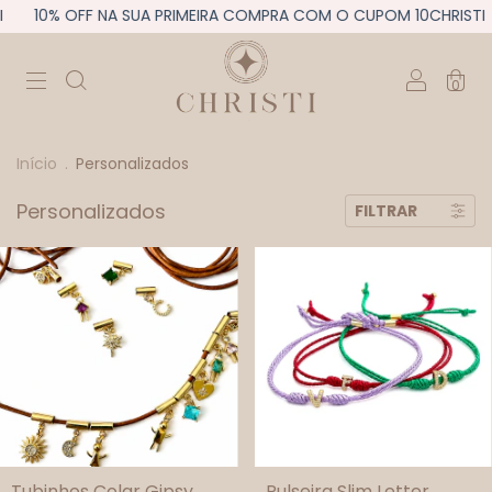
10% OFF NA SUA PRIMEIRA COMPRA COM O CUPOM 10CHRISTI
0
Início
.
Personalizados
Personalizados
FILTRAR
Tubinhos Colar Gipsy
Pulseira Slim Letter