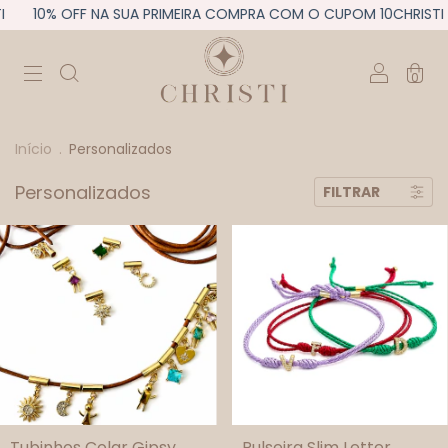
I
10% OFF NA SUA PRIMEIRA COMPRA COM O CUPOM 10CHRISTI
0
Início
.
Personalizados
Personalizados
FILTRAR
Tubinhos Colar Gipsy
Pulseira Slim Letter