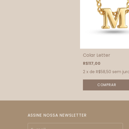
Colar Letter
R$117,00
2
x de
R$58,50
sem jur
COMPRAR
ASSINE NOSSA NEWSLETTER