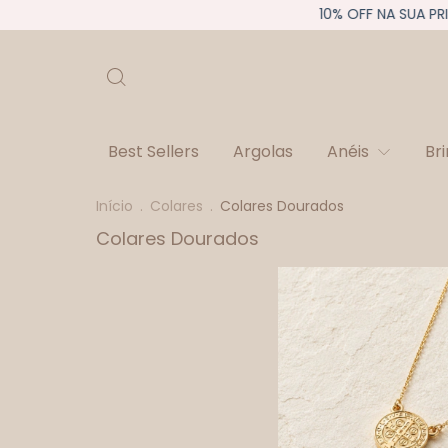
10% OFF NA SUA PRIM
Best Sellers
Argolas
Anéis
Br
Início
.
Colares
.
Colares Dourados
Colares Dourados