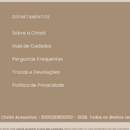
DEPARTAMENTOS
Sobre a Christi
Guia de Cuidados
Perguntas Frequentes
Trocas e Devoluções
Política de Privacidade
 Christi Acessórios - 60002618000112 - 2026. Todos os direitos re
r este site
você aceita o uso de cookies
para agilizar a sua experiência de compra.