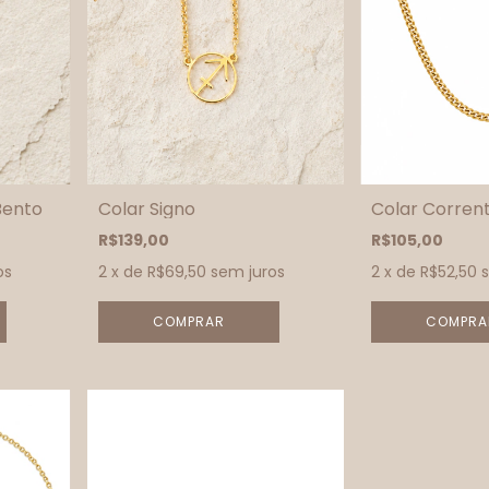
Bento
Colar Signo
Colar Corren
R$139,00
R$105,00
os
2
x de
R$69,50
sem juros
2
x de
R$52,50
COMPRAR
COMPRA