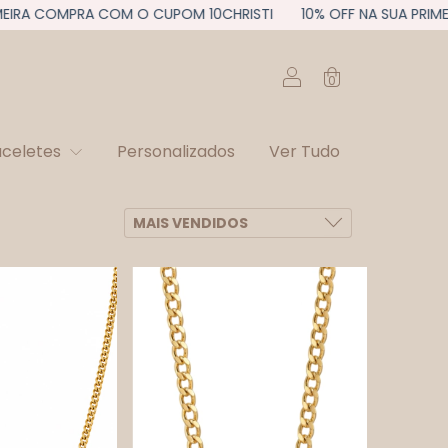
IRA COMPRA COM O CUPOM 10CHRISTI
10% OFF NA SUA PRIMEIR
0
aceletes
Personalizados
Ver Tudo