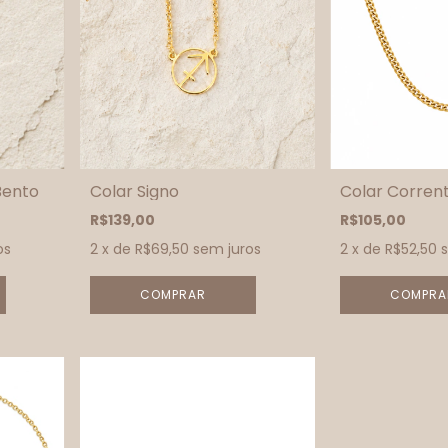
Bento
Colar Signo
Colar Corren
R$139,00
R$105,00
os
2
x de
R$69,50
sem juros
2
x de
R$52,50
COMPRAR
COMPRA