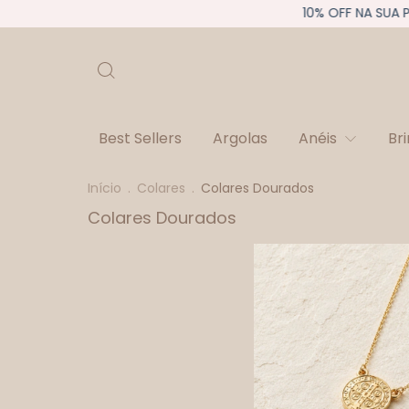
10% OFF NA SUA PRI
Best Sellers
Argolas
Anéis
Br
Início
.
Colares
.
Colares Dourados
Colares Dourados