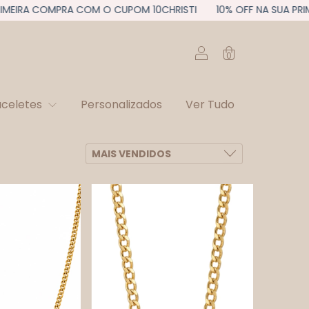
EIRA COMPRA COM O CUPOM 10CHRISTI
10% OFF NA SUA PRIME
0
aceletes
Personalizados
Ver Tudo