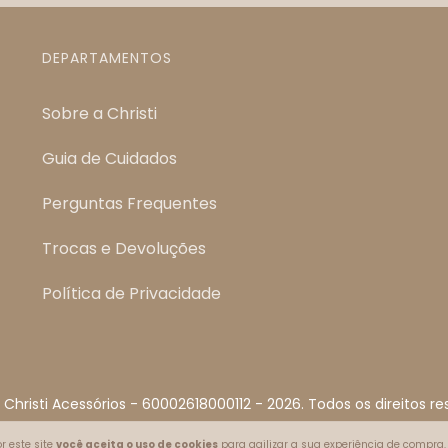
DEPARTAMENTOS
Sobre a Christi
Guia de Cuidados
Perguntas Frequentes
Trocas e Devoluções
Política de Privacidade
 Christi Acessórios - 60002618000112 - 2026. Todos os direitos re
r este site
você aceita o uso de cookies
para agilizar a sua experiência de compra.