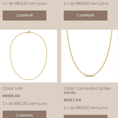
2
x de
R$52,50
sem juros
2
x de
R$58,50
sem juros
COMPRAR
COMPRAR
Colar Link
Colar Corrente Cartier
Media
R$105,00
R$107,00
2
x de
R$52,50
sem juros
2
x de
R$53,50
sem juros
COMPRAR