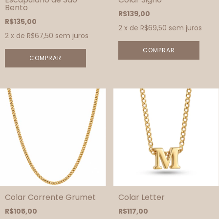
Bento
R$139,00
R$135,00
2
x de
R$69,50
sem juros
2
x de
R$67,50
sem juros
COMPRAR
Colar Corrente Grumet
Colar Letter
R$105,00
R$117,00