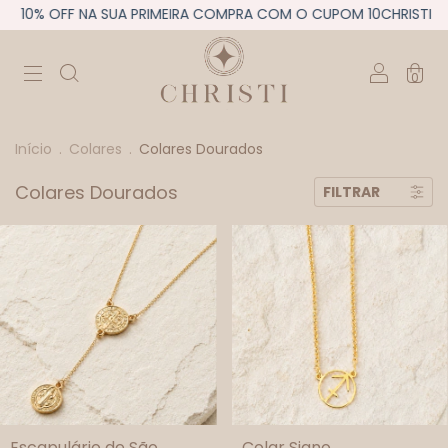
10% OFF NA SUA PRIMEIRA COMPRA COM O CUPOM 10CHRISTI
0
Início
.
Colares
.
Colares Dourados
Colares Dourados
FILTRAR
Escapulário de São
Colar Signo