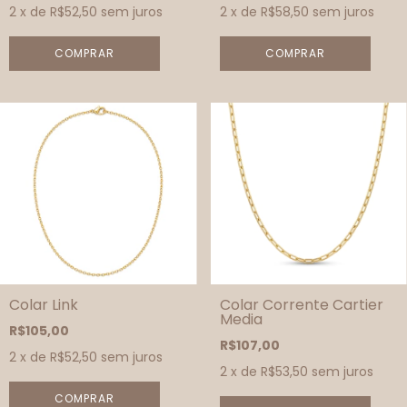
2
x de
R$52,50
sem juros
2
x de
R$58,50
sem juros
COMPRAR
COMPRAR
Colar Link
Colar Corrente Cartier
Media
R$105,00
R$107,00
2
x de
R$52,50
sem juros
2
x de
R$53,50
sem juros
COMPRAR