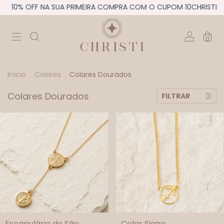
10% OFF NA SUA PRIMEIRA COMPRA COM O CUPOM 10CHRISTI
0
Início
.
Colares
.
Colares Dourados
Colares Dourados
FILTRAR
Escapulário de São
Colar Signo