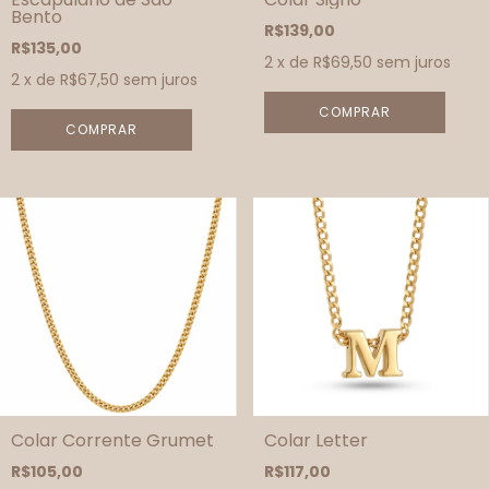
Bento
R$139,00
R$135,00
2
x de
R$69,50
sem juros
2
x de
R$67,50
sem juros
COMPRAR
Colar Corrente Grumet
Colar Letter
R$105,00
R$117,00