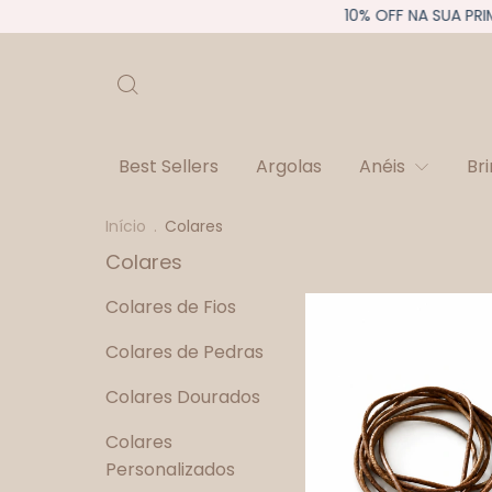
10% OFF NA SUA PRIMEIRA C
Best Sellers
Argolas
Anéis
Br
Início
.
Colares
Colares
Colares de Fios
Colares de Pedras
Colares Dourados
Colares
Personalizados