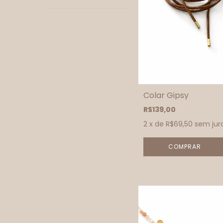
Colar Gipsy
R$139,00
2
x de
R$69,50
sem jur
COMPRAR