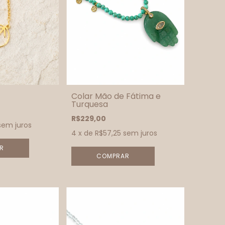
Colar Mão de Fátima e
Turquesa
R$229,00
sem juros
4
x de
R$57,25
sem juros
R