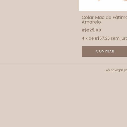
Colar Mão de Fátim
Amarelo
R$229,00
4
x de
R$57,25
sem jur
Ao navegar po