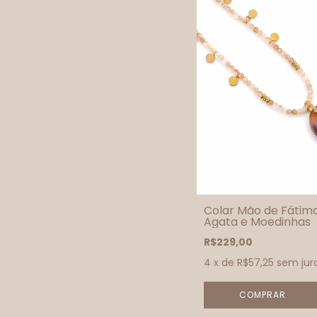
Colar Mão de Fátim
Agata e Moedinhas
R$229,00
4
x de
R$57,25
sem jur