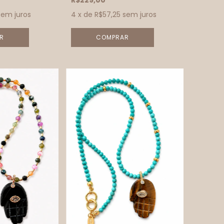
R$229,00
sem juros
4
x de
R$57,25
sem juros