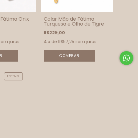
 Fátima Onix
Colar Mão de Fátima
Turquesa e Olho de Tigre
R$229,00
sem juros
4
x de
R$57,25
sem juros
ENTENDI