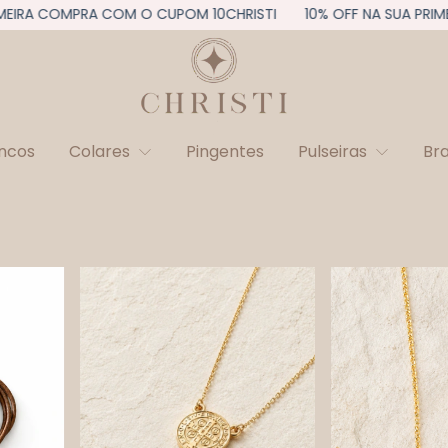
OMPRA COM O CUPOM 10CHRISTI
10% OFF NA SUA PRIMEIRA CO
incos
Colares
Pingentes
Pulseiras
Br