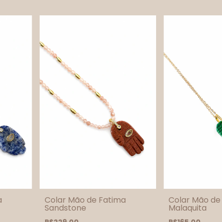
a
Colar Mão de Fatima
Colar Mão de
Sandstone
Malaquita