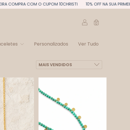
MPRA COM O CUPOM 10CHRISTI
10% OFF NA SUA PRIMEIRA COM
0
aceletes
Personalizados
Ver Tudo