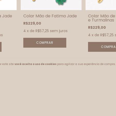
a Jade
Colar Mão de Fatima Jade
Colar Mão de
e Turmalinas
R$229,00
R$229,00
4
x de
R$57,25
sem juros
os
4
x de
R$57,25
r este site
você aceita o uso de cookies
para agilizar a sua experiência de compra.