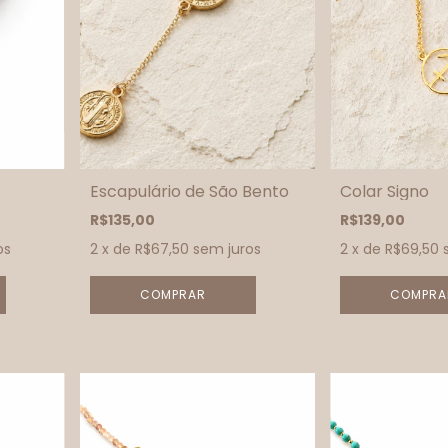
Escapulário de São Bento
Colar Signo
R$135,00
R$139,00
os
2
x de
R$67,50
sem juros
2
x de
R$69,50
COMPRA