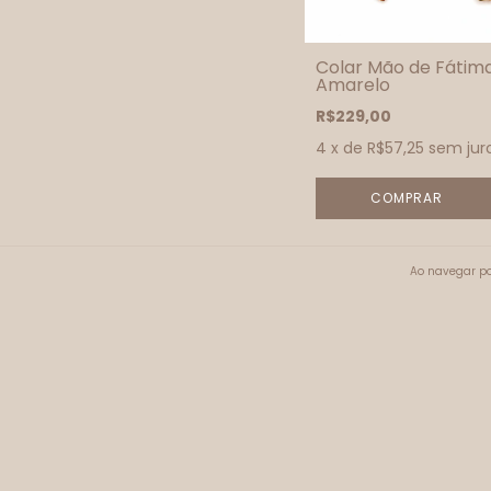
Colar Mão de Fátim
Amarelo
R$229,00
4
x de
R$57,25
sem jur
Ao navegar po