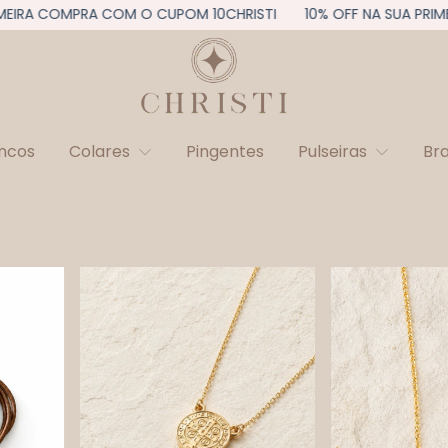
OMPRA COM O CUPOM 10CHRISTI
10% OFF NA SUA PRIMEIRA CO
incos
Colares
Pingentes
Pulseiras
Br