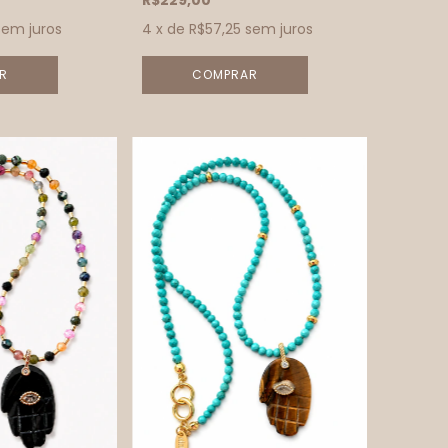
R$229,00
sem juros
4
x de
R$57,25
sem juros