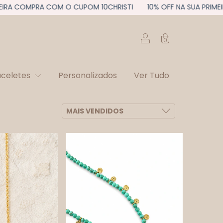
MPRA COM O CUPOM 10CHRISTI
10% OFF NA SUA PRIMEIRA COM
0
aceletes
Personalizados
Ver Tudo