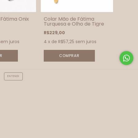
 Fátima Onix
Colar Mão de Fátima
Turquesa e Olho de Tigre
R$229,00
sem juros
4
x de
R$57,25
sem juros
ENTENDI