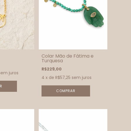
Colar Mão de Fátima e
Turquesa
R$229,00
sem juros
4
x de
R$57,25
sem juros
R