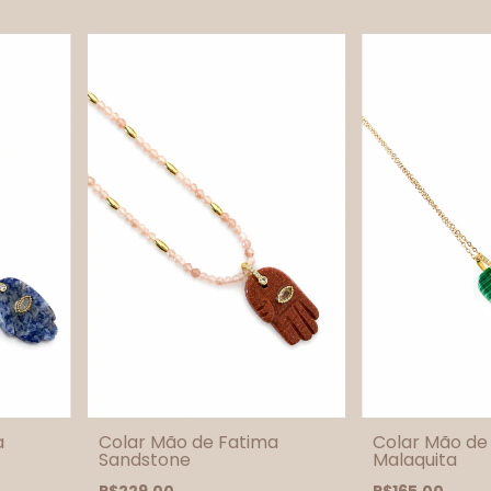
a
Colar Mão de Fatima
Colar Mão de
Sandstone
Malaquita