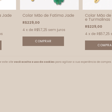
a Jade
Colar Mão de Fatima Jade
Colar Mão de
e Turmalinas
R$229,00
R$229,00
4
x de
R$57,25
sem juros
os
4
x de
R$57,25
r este site
você aceita o uso de cookies
para agilizar a sua experiência de compra.