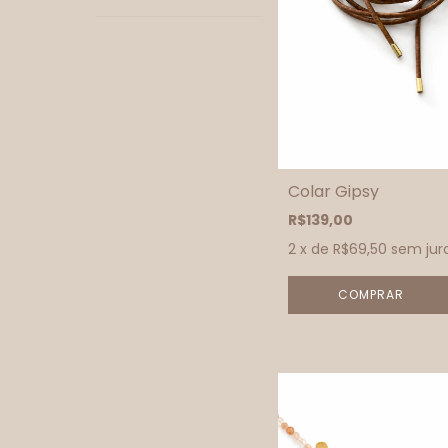
Colar Gipsy
R$139,00
2
x de
R$69,50
sem jur
COMPRAR