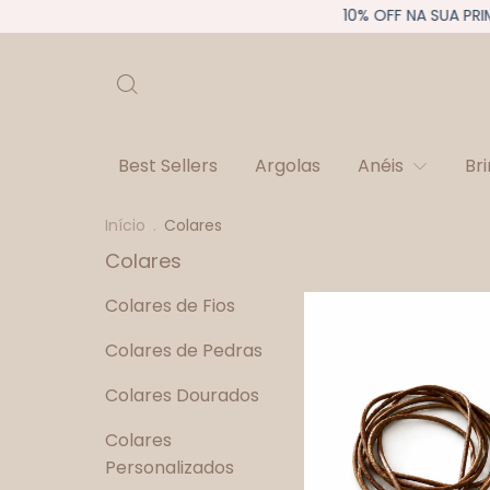
10% OFF NA SUA PRIMEIRA C
Best Sellers
Argolas
Anéis
Br
Início
.
Colares
Colares
Colares de Fios
Colares de Pedras
Colares Dourados
Colares
Personalizados