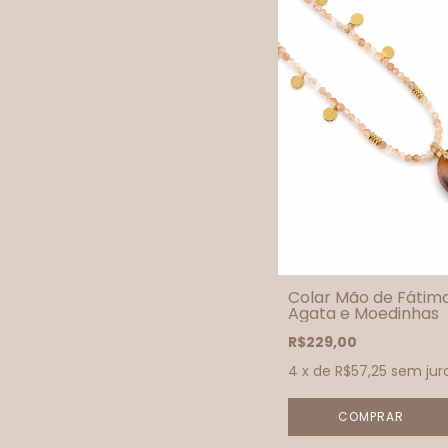
Colar Mão de Fátim
Agata e Moedinhas
R$229,00
4
x de
R$57,25
sem jur