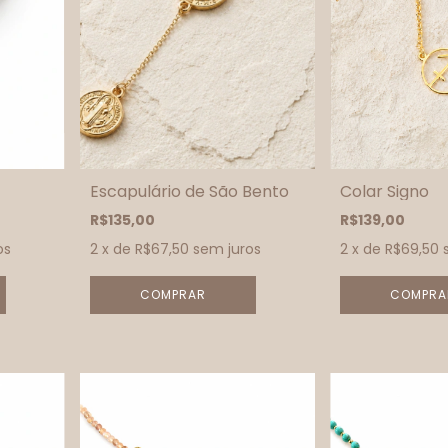
Escapulário de São Bento
Colar Signo
R$135,00
R$139,00
os
2
x de
R$67,50
sem juros
2
x de
R$69,50
COMPRA