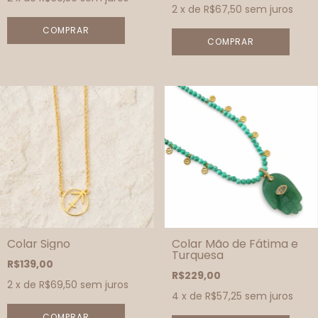
2
x de
R$67,50
sem juros
COMPRAR
Colar Signo
Colar Mão de Fátima e
Turquesa
R$139,00
R$229,00
2
x de
R$69,50
sem juros
4
x de
R$57,25
sem juros
COMPRAR