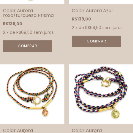
Colar Aurora
Colar Aurora Azul
roxo/turquesa Prisma
R$139,00
R$139,00
2
x de
R$69,50
sem juros
2
x de
R$69,50
sem juros
Colar Aurora
Colar Aurora