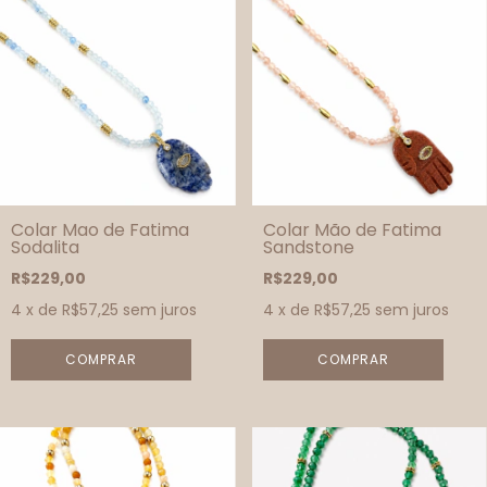
Colar Mao de Fatima
Colar Mão de Fatima
Sodalita
Sandstone
R$229,00
R$229,00
4
x de
R$57,25
sem juros
4
x de
R$57,25
sem juros