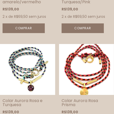
amarelo/vermelho
Turquesa/Pink
R$139,00
R$139,00
2
x de
R$69,50
sem juros
2
x de
R$69,50
sem juros
Colar Aurora Rosa e
Colar Aurora Rosa
Turquesa
Prisma
R$139,00
R$139,00