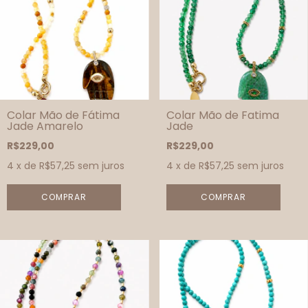
Colar Mão de Fátima
Colar Mão de Fatima
Jade Amarelo
Jade
R$229,00
R$229,00
4
x de
R$57,25
sem juros
4
x de
R$57,25
sem juros