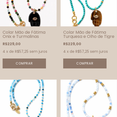
Colar Mão de Fátima
Colar Mão de Fátima
Onix e Turmalinas
Turquesa e Olho de Tigre
R$229,00
R$229,00
4
x de
R$57,25
sem juros
4
x de
R$57,25
sem juros