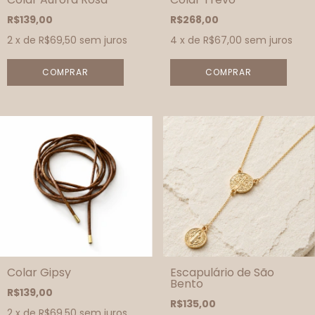
R$139,00
R$268,00
2
x de
R$69,50
sem juros
4
x de
R$67,00
sem juros
Colar Gipsy
Escapulário de São
Bento
R$139,00
R$135,00
2
x de
R$69,50
sem juros