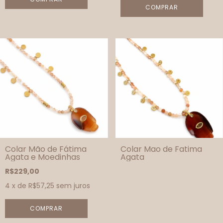
Colar Mão de Fátima
Colar Mao de Fatima
Agata e Moedinhas
Agata
R$229,00
4
x de
R$57,25
sem juros