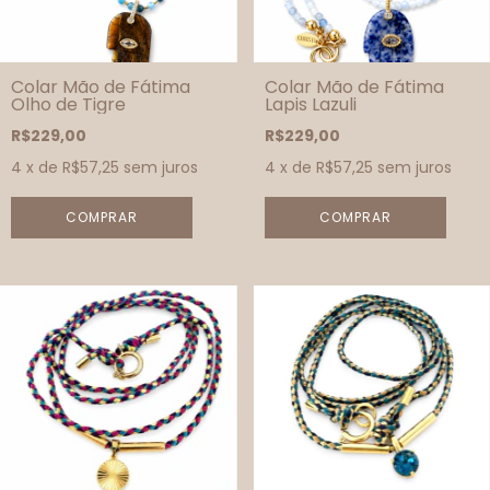
Colar Mão de Fátima
Colar Mão de Fátima
Olho de Tigre
Lapis Lazuli
R$229,00
R$229,00
4
x de
R$57,25
sem juros
4
x de
R$57,25
sem juros