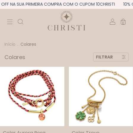
 NA SUA PRIMEIRA COMPRA COM O CUPOM 10CHRISTI
10% OFF 
0
Início
.
Colares
Colares
FILTRAR
Colar Aurora Rosa
Colar Trevo