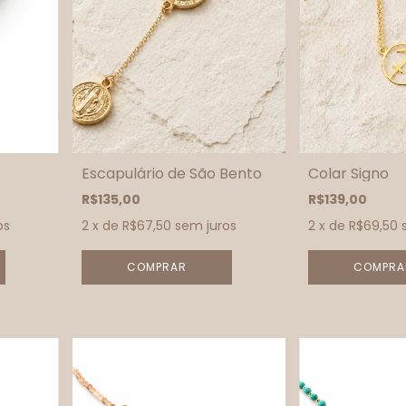
Escapulário de São Bento
Colar Signo
R$135,00
R$139,00
os
2
x de
R$67,50
sem juros
2
x de
R$69,50
COMPRA