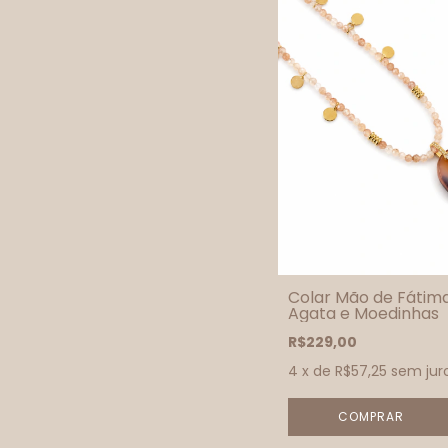
Colar Mão de Fátim
Agata e Moedinhas
R$229,00
4
x de
R$57,25
sem jur