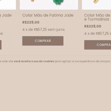
a Jade
Colar Mão de Fatima Jade
Colar Mão de
e Turmalinas
R$229,00
R$229,00
4
x de
R$57,25
sem juros
os
4
x de
R$57,25
r este site
você aceita o uso de cookies
para agilizar a sua experiência de compra.