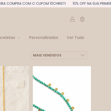
OMPRA COM O CUPOM 10CHRISTI
10% OFF NA SUA PRIMEIRA CO
0
aceletes
Personalizados
Ver Tudo