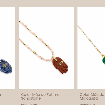
a
Colar Mão de Fatima
Colar Mão de
Sandstone
Malaquita