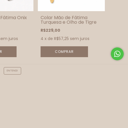
 Fátima Onix
Colar Mão de Fátima
Turquesa e Olho de Tigre
R$229,00
sem juros
4
x de
R$57,25
sem juros
ENTENDI