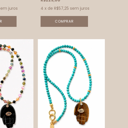
R$229,00
sem juros
4
x de
R$57,25
sem juros