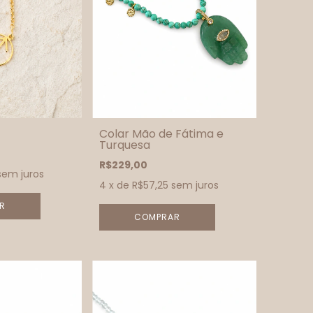
Colar Mão de Fátima e
Turquesa
R$229,00
sem juros
4
x de
R$57,25
sem juros
R