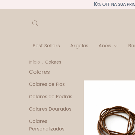
10% OFF NA SUA PRIMEIRA
Best Sellers
Argolas
Anéis
Br
Início
.
Colares
Colares
Colares de Fios
Colares de Pedras
Colares Dourados
Colares
Personalizados