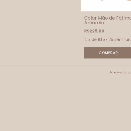
Colar Mão de Fátim
Amarelo
R$229,00
4
x de
R$57,25
sem jur
Ao navegar po