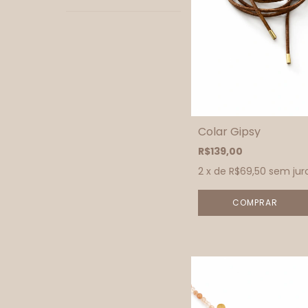
Colar Gipsy
R$139,00
2
x de
R$69,50
sem jur
COMPRAR