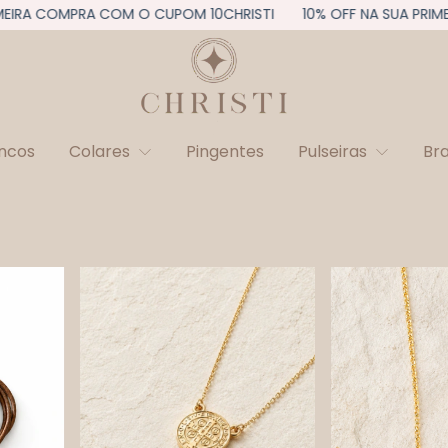
 COMPRA COM O CUPOM 10CHRISTI
10% OFF NA SUA PRIMEIRA C
incos
Colares
Pingentes
Pulseiras
Br