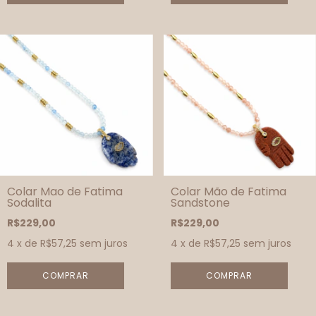
Colar Mao de Fatima
Colar Mão de Fatima
Sodalita
Sandstone
R$229,00
R$229,00
4
x de
R$57,25
sem juros
4
x de
R$57,25
sem juros