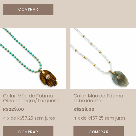
Colar Mão de Fatima
Colar Mão de Fátima
Olho de Tigre/Turquesa
Labradorita
R$229,00
R$229,00
4
x de
R$57,25
sem juros
4
x de
R$57,25
sem juros