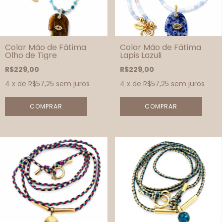
Colar Mão de Fátima
Colar Mão de Fátima
Olho de Tigre
Lapis Lazuli
R$229,00
R$229,00
4
x de
R$57,25
sem juros
4
x de
R$57,25
sem juros