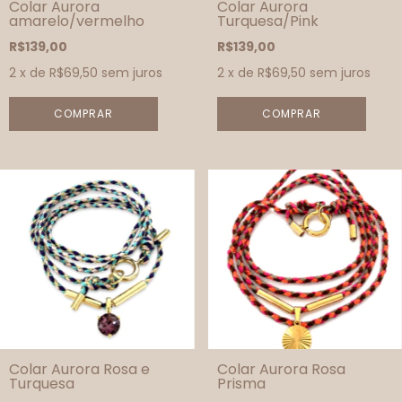
Colar Aurora
Colar Aurora
amarelo/vermelho
Turquesa/Pink
R$139,00
R$139,00
2
x de
R$69,50
sem juros
2
x de
R$69,50
sem juros
Colar Aurora Rosa e
Colar Aurora Rosa
Turquesa
Prisma