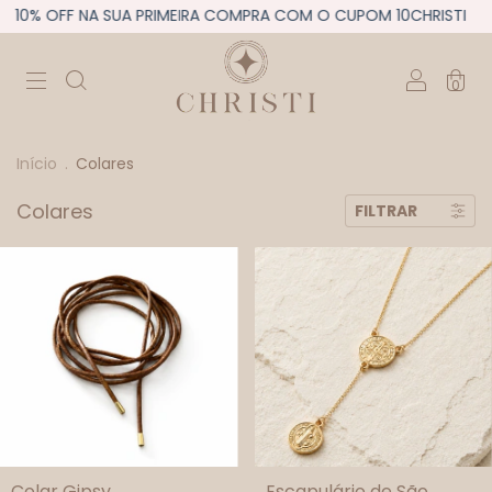
% OFF NA SUA PRIMEIRA COMPRA COM O CUPOM 10CHRISTI
10%
0
Início
.
Colares
Colares
FILTRAR
Colar Gipsy
Escapulário de São