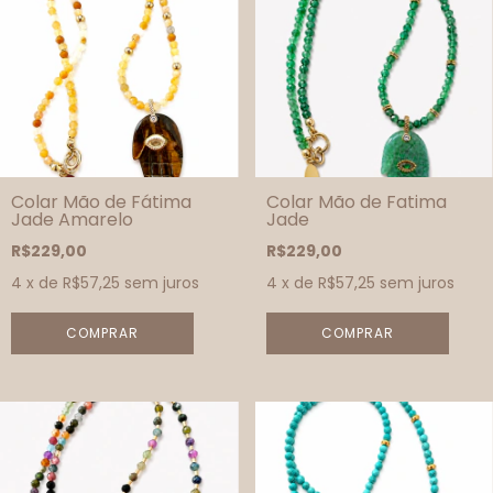
Colar Mão de Fátima
Colar Mão de Fatima
Jade Amarelo
Jade
R$229,00
R$229,00
4
x de
R$57,25
sem juros
4
x de
R$57,25
sem juros