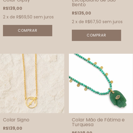
Bento
R$139,00
R$135,00
2
x de
R$69,50
sem juros
2
x de
R$67,50
sem juros
COMPRAR
Colar Signo
Colar Mão de Fátima e
Turquesa
R$139,00