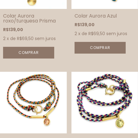
Colar Aurora
Colar Aurora Azul
roxo/turquesa Prisma
R$139,00
R$139,00
2
x de
R$69,50
sem juros
2
x de
R$69,50
sem juros