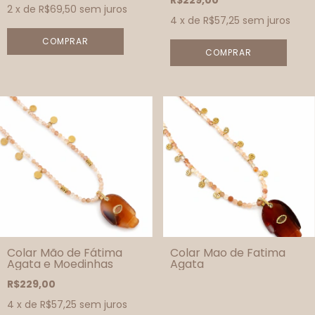
R$229,00
2
x de
R$69,50
sem juros
4
x de
R$57,25
sem juros
COMPRAR
Colar Mão de Fátima
Colar Mao de Fatima
Agata e Moedinhas
Agata
R$229,00
4
x de
R$57,25
sem juros