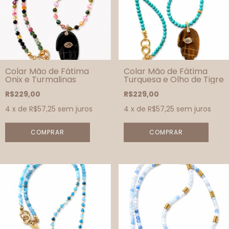
Colar Mão de Fátima
Colar Mão de Fátima
Onix e Turmalinas
Turquesa e Olho de Tigre
R$229,00
R$229,00
4
x de
R$57,25
sem juros
4
x de
R$57,25
sem juros