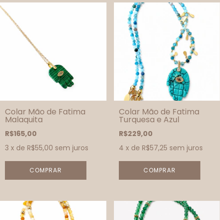
Colar Mão de Fatima
Colar Mão de Fatima
Malaquita
Turquesa e Azul
R$165,00
R$229,00
3
x de
R$55,00
sem juros
4
x de
R$57,25
sem juros