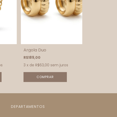
Argola Duo
R$189,00
os
3
x de
R$63,00
sem juros
DEPARTAMENTOS