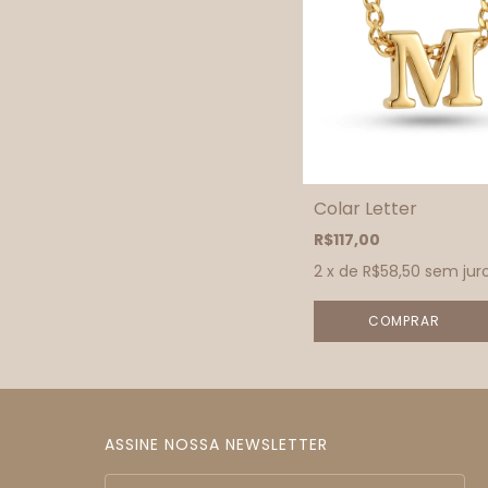
Colar Letter
R$117,00
2
x de
R$58,50
sem jur
COMPRAR
ASSINE NOSSA NEWSLETTER