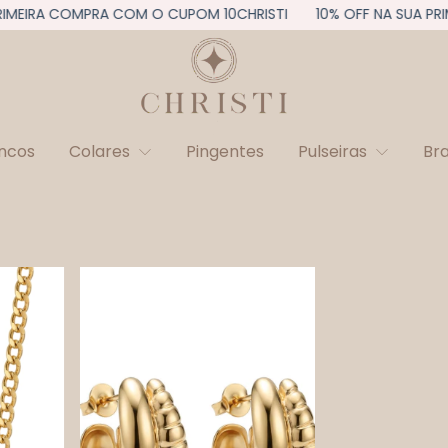
IMEIRA COMPRA COM O CUPOM 10CHRISTI
10% OFF NA SUA PRI
incos
Colares
Pingentes
Pulseiras
Br