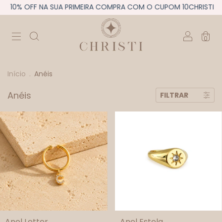
10% OFF NA SUA PRIMEIRA COMPRA COM O CUPOM 10CHRISTI
0
Início
.
Anéis
Anéis
FILTRAR
Anel Letter
Anel Estela