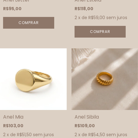
R$95,00
R$118,00
2
x de
R$59,00
sem juros
COMPRAR
COMPRAR
Anel Mia
Anel Sibila
R$103,00
R$109,00
2
x de
R$51,50
sem juros
2
x de
R$54,50
sem juros