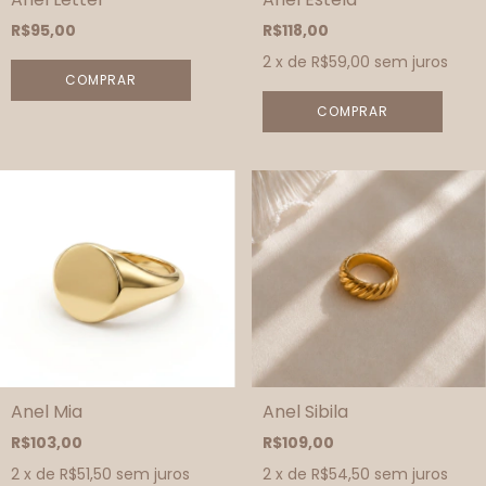
R$95,00
R$118,00
2
x de
R$59,00
sem juros
COMPRAR
COMPRAR
Anel Mia
Anel Sibila
R$103,00
R$109,00
2
x de
R$51,50
sem juros
2
x de
R$54,50
sem juros