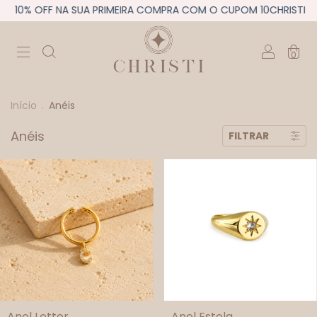
10% OFF NA SUA PRIMEIRA COMPRA COM O CUPOM 10CHRISTI
0
Início
.
Anéis
Anéis
FILTRAR
Anel Letter
Anel Estela