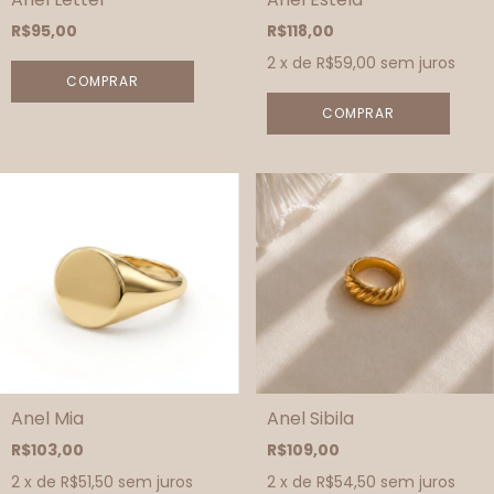
R$95,00
R$118,00
2
x de
R$59,00
sem juros
COMPRAR
COMPRAR
Anel Mia
Anel Sibila
R$103,00
R$109,00
2
x de
R$51,50
sem juros
2
x de
R$54,50
sem juros