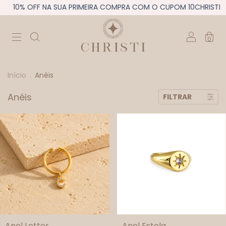
10% OFF NA SUA PRIMEIRA COMPRA COM O CUPOM 10CHRISTI
0
Início
.
Anéis
Anéis
FILTRAR
Anel Letter
Anel Estela